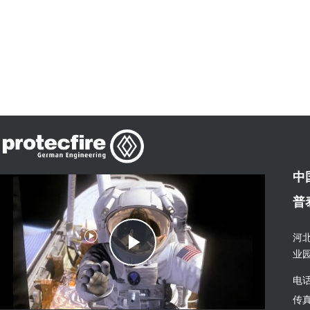
中
普
Play
河
业
电话
Video
传真