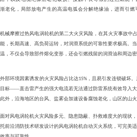
渐老化，局部放电产生的高温电弧会分解绝缘油，进而引燃
机械摩擦过热风电涡轮机的第二大火灾风险，在其火灾事故中
能，长期高速、高负荷运转，对润滑系统的可靠性要求极高。当
温，不仅会导致部件熔化变形，还会引燃残留的润滑油和周边密
外部环境因素诱发的火灾风险占比达
，且易引发连锁破坏。
15%
目标——直击雷产生的强大电流若无法通过防雷系统有效导入大
此外，沿海地区的台风、盐雾会加速设备腐蚀老化，山区的山火
面对风电涡轮机火灾风险多元、隐患隐蔽、扑救难度大的现状，
托前沿消防技术研发设计的风电涡轮机自动灭火系统，可完美适
效率与可靠性。