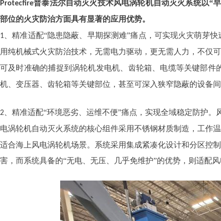
普泰法尔自动灭火技术风电涡轮机自动灭火系统以“
Protecfire
部位的火灾防治方面具有显著的应用优势。
、精准适配“隐患隐蔽、早期探测难”痛点，可实现火灾萌芽
1
用纯机械式火灾防治技术，无需电力驱动，更无需人力，不仅可
可及时准确的捕捉到涡轮机发电机、齿轮箱、电缆等关键部件
机、变压器、齿轮箱等关键部位，甚至可深入狭窄隐蔽的设备间
、精准适配
“环境恶劣、运维不便”痛点，实现全域稳定防护
2
电涡轮机自动灭火系统的核心组件采用不锈钢材质制造，工作温
适合海上风电涡轮机场景。系统采用集成紧凑化设计和分区控制
害，而系统具备的“无电、无压、几乎免维护”的优势，则适配