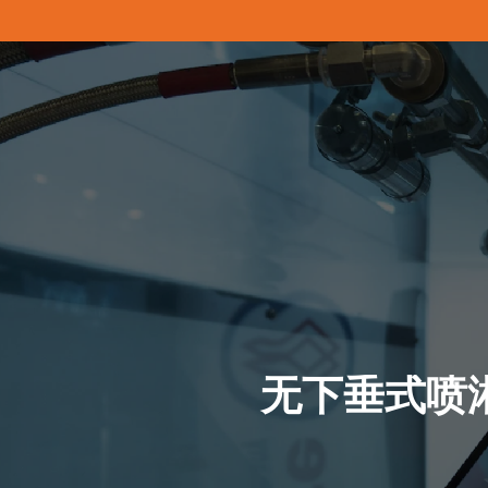
无下垂式喷