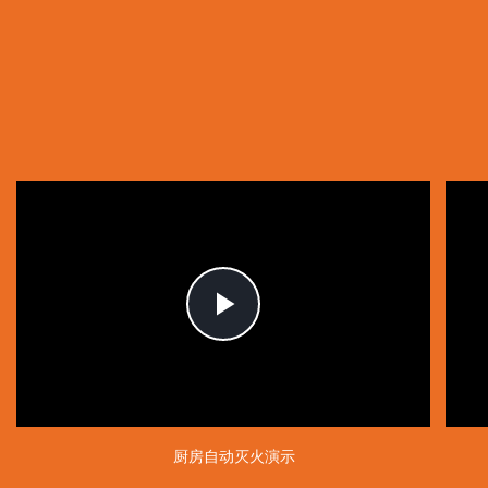
Play
Video
厨房自动灭火演示