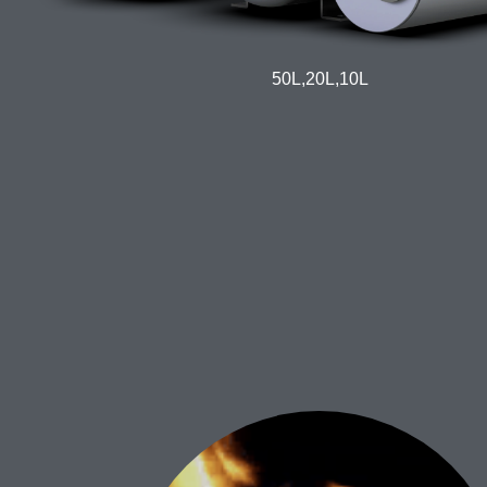
50L,20L,10L