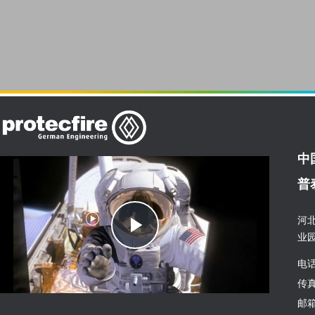
中
普
Play
河
业
电话
Video
传真
邮