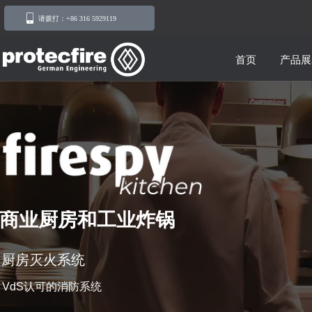
请拨打：+86 316 5929119
首页
产品展
商业厨房和工业炸锅
厨房灭火系统
VdS认可的消防系统