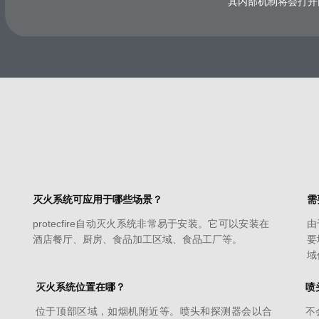
其内部机制将会打开
灭火系统可应用于哪些场景？
需
protecfire自动灭火系统非常易于安装。它可以安装在
由
酒店餐厅、厨房、食品加工区域、食品工厂等。
要
域
灭火系统位置在哪？
喷
位于​​顶部区域，如烟机附近等。喷头和探测器会以合
不